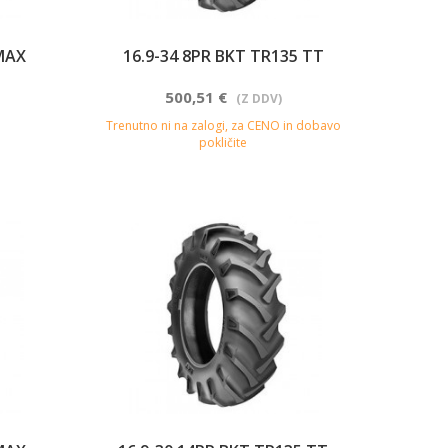
MAX
16.9-34 8PR BKT TR135 TT
500,51 €
(Z DDV)
Trenutno ni na zalogi, za CENO in dobavo
pokličite