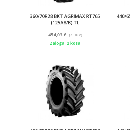
360/70R28 BKT AGRIMAX RT765
440/6
(125A8/B) TL
454,03 €
(Z DDV)
Zaloga: 2 kosa