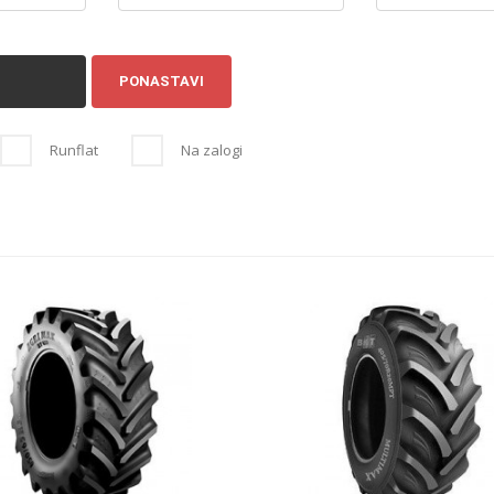
PONASTAVI
Runflat
Na zalogi