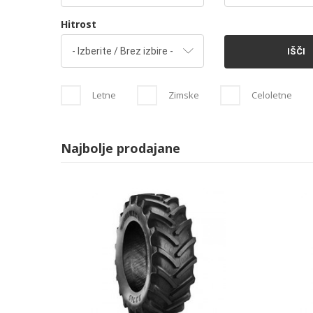
Hitrost
IŠČI
Letne
Zimske
Celoletne
Najbolje prodajane