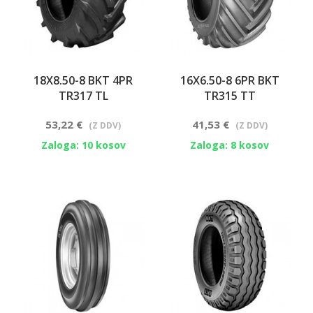
18X8.50-8 BKT 4PR
16X6.50-8 6PR BKT
TR317 TL
TR315 TT
53,22 €
41,53 €
(Z DDV)
(Z DDV)
Zaloga: 10 kosov
Zaloga: 8 kosov