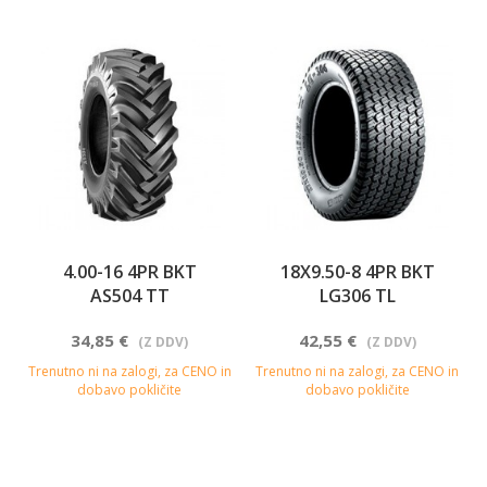
4.00-16 4PR BKT
18X9.50-8 4PR BKT
AS504 TT
LG306 TL
34,85 €
42,55 €
(Z DDV)
(Z DDV)
Trenutno ni na zalogi, za CENO in
Trenutno ni na zalogi, za CENO in
dobavo pokličite
dobavo pokličite