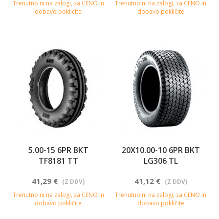
Trenutno ni na zalogi, za CENO in
Trenutno ni na zalogi, za CENO in
dobavo pokličite
dobavo pokličite
5.00-15 6PR BKT
20X10.00-10 6PR BKT
TF8181 TT
LG306 TL
41,29 €
41,12 €
(Z DDV)
(Z DDV)
Trenutno ni na zalogi, za CENO in
Trenutno ni na zalogi, za CENO in
dobavo pokličite
dobavo pokličite