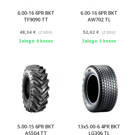
6.00-16 6PR BKT
6.00-16 6PR BKT
TF9090 TT
AW702 TL
48,34 €
52,02 €
(Z DDV)
(Z DDV)
Zaloga: 6 kosov
Zaloga: 5 kosov
5.00-15 6PR BKT
13x5.00-6 4PR BKT
AS504 TT
LG306 TL