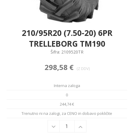
210/95R20 (7.50-20) 6PR
TRELLEBORG TM190
Šifra: 2109520TR
298,58 €
(Z DDV)
Interna zaloga
0
244,74 €
Trenutno ni na zalogi, za CENO in dobavo pokličite