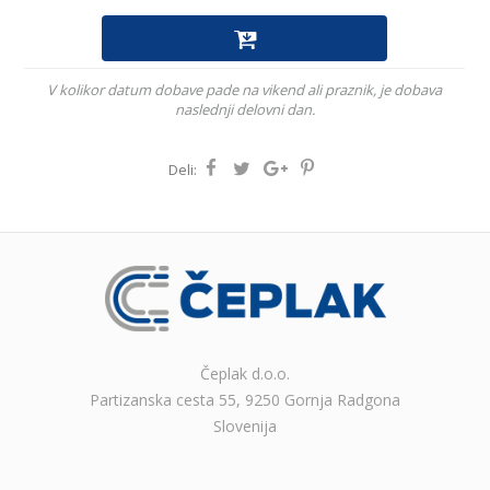
V kolikor datum dobave pade na vikend ali praznik, je dobava
naslednji delovni dan.
Deli:
Čeplak d.o.o.
Partizanska cesta 55, 9250 Gornja Radgona
Slovenija